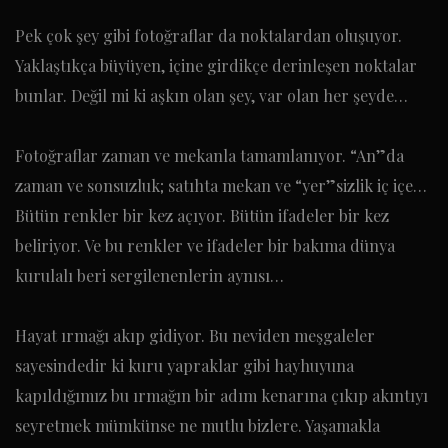
Pek çok şey gibi fotoğraflar da noktalardan oluşuyor.
Yaklaştıkça büyüyen, içine girdikçe derinleşen noktalar
bunlar. Değil mi ki aşkın olan şey, var olan her şeyde…
Fotoğraflar zaman ve mekanla tamamlanıyor. “An”da
zaman ve sonsuzluk; satıhta mekan ve “yer”sizlik iç içe…
Bütün renkler bir kez açıyor. Bütün ifadeler bir kez
beliriyor. Ve bu renkler ve ifadeler bir bakıma dünya
kurulalı beri sergilenenlerin aynısı…
Hayat ırmağı akıp gidiyor. Bu neviden meşgaleler
sayesindedir ki kuru yapraklar gibi hayhuyuna
kapıldığımız bu ırmağın bir adım kenarına çıkıp akıntıyı
seyretmek mümkünse ne mutlu bizlere. Yaşamakla