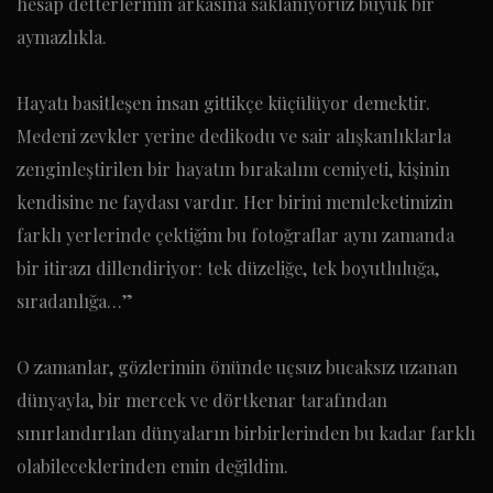
hesap defterlerinin arkasına saklanıyoruz büyük bir
aymazlıkla.
Hayatı basitleşen insan gittikçe küçülüyor demektir.
Medeni zevkler yerine dedikodu ve sair alışkanlıklarla
zenginleştirilen bir hayatın bırakalım cemiyeti, kişinin
kendisine ne faydası vardır. Her birini memleketimizin
farklı yerlerinde çektiğim bu fotoğraflar aynı zamanda
bir itirazı dillendiriyor: tek düzeliğe, tek boyutluluğa,
sıradanlığa…”
O zamanlar, gözlerimin önünde uçsuz bucaksız uzanan
dünyayla, bir mercek ve dörtkenar tarafından
sınırlandırılan dünyaların birbirlerinden bu kadar farklı
olabileceklerinden emin değildim.